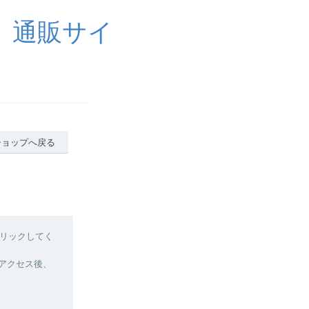
や 通販サイ
ショップへ戻る
リックしてく
へアクセス後、