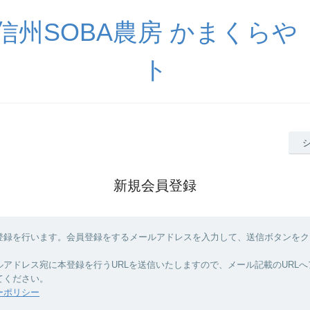
信州SOBA農房 かまくら
ト
新規会員登録
登録を行います。会員登録をするメールアドレスを入力して、送信ボタンをク
ルアドレス宛に本登録を行うURLを送信いたしますので、メール記載のURL
てください。
ーポリシー