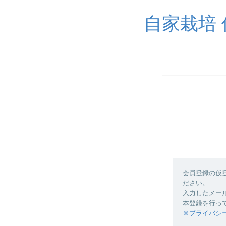
自家栽培 
会員登録の仮
ださい。
入力したメー
本登録を行っ
※プライバシ