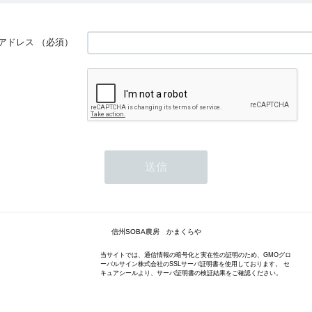
アドレス
（必須）
信州SOBA農房 かまくらや
当サイトでは、通信情報の暗号化と実在性の証明のため、GMOグロ
ーバルサイン株式会社のSSLサーバ証明書を使用しております。 セ
キュアシールより、サーバ証明書の検証結果をご確認ください。