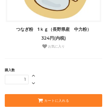
つなぎ粉 1ｋｇ（長野県産 中力粉）
324円(内税)
お気に入り
購入数
カートに入れる